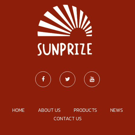
HOME
ABOUT US
PRODUCTS
NEWS
CONTACT US